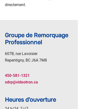
directement.
Groupe de Remorquage
Professionnel
607B, rue Lavoisier
Repentigny, BC J6A 7M8
450-581-1321
sdrp@videotron.ca
Heures d'ouverture
24 h/24, 7 j/7