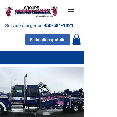
Service d’urgence
450-581-1321
Estimation gratuite