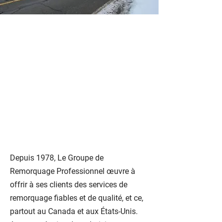
Transport de
machineries à
Repentigny, Laval,
Montréal, Terrebonne,
et autres regions du
Canada et États-Unis
Depuis 1978, Le Groupe de
Remorquage Professionnel œuvre à
offrir à ses clients des services de
remorquage fiables et de qualité, et ce,
partout au Canada et aux États-Unis.