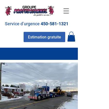
Service d’urgence
450-581-1321
Estimation gratuite